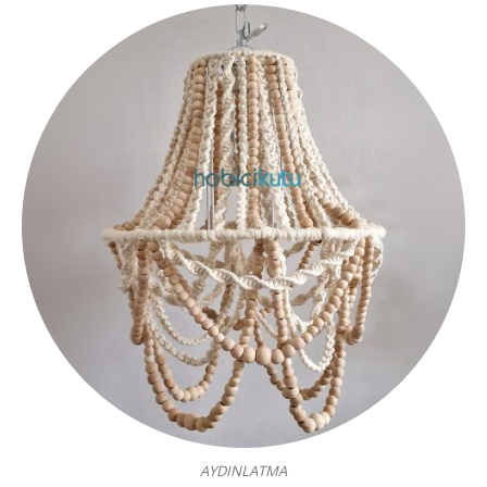
AYDINLATMA