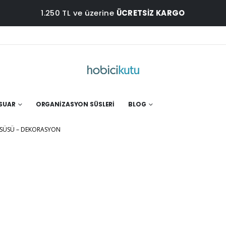
1.250 TL ve üzerine
ÜCRETSİZ KARGO
ESUAR
ORGANIZASYON SÜSLERI
BLOG
 SÜSÜ – DEKORASYON