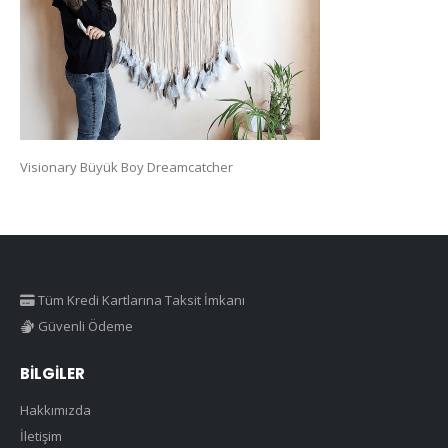
Visionary Büyük Boy Dreamcatcher
Tüm Kredi Kartlarına Taksit İmkanı
Güvenli Ödeme
BILGILER
Hakkımızda
İletişim