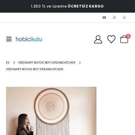
1.250 TL ve üzerine
ÜCRETSİZ KARGO
0
EV
VISIONARY BÜYÜK BOY DREAMCATCHER
VISIONARY BÜYÜK BOY DREAMCATCHER