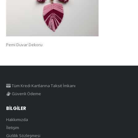
Pemi Duvar Dekoru
Tüm Kredi Kartlarına Taksit İmkanı
Güvenli Ödeme
BILGILER
Hakkımızda
İletişim
Gizlilik Sözleşmesi