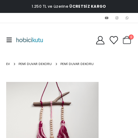
1.250 TL ve üzerine
ÜCRETSİZ KARGO
0
EV
PEMI DUVAR DEKORU
PEMI DUVAR DEKORU