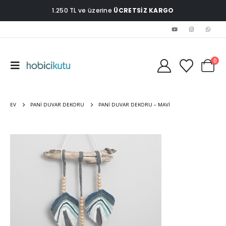
1.250 TL ve üzerine
ÜCRETSİZ KARGO
0
EV
PANI DUVAR DEKORU
PANI DUVAR DEKORU – MAVI