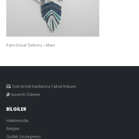
Pani Duvar Dekoru – Mavi
Tüm Kredi Kartlarına Taksit İmkanı
Güvenli Ödeme
BILGILER
Hakkımızda
İletişim
Gizlilik Sözleşmesi