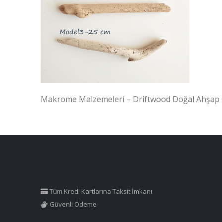
Makrome Malzemeleri – Driftwood Doğal Ahşap 
Tüm Kredi Kartlarına Taksit İmkanı
Güvenli Ödeme