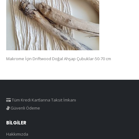
Makrome İçin Driftwood Doğal Ahşap Çubuklar-50-70 cm
Tüm Kredi Kartlarına Taksit İmkanı
Güvenli Ödeme
BILGILER
Hakkımızda