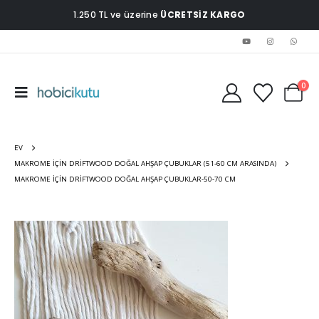
1.250 TL ve üzerine
ÜCRETSİZ KARGO
0
EV
MAKROME İÇIN DRIFTWOOD DOĞAL AHŞAP ÇUBUKLAR (51-60 CM ARASINDA)
MAKROME İÇIN DRIFTWOOD DOĞAL AHŞAP ÇUBUKLAR-50-70 CM