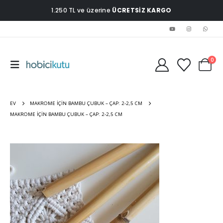
1.250 TL ve üzerine
ÜCRETSİZ KARGO
0
EV
MAKROME İÇIN BAMBU ÇUBUK – ÇAP: 2-2,5 CM
MAKROME IÇIN BAMBU ÇUBUK – ÇAP: 2-2,5 CM