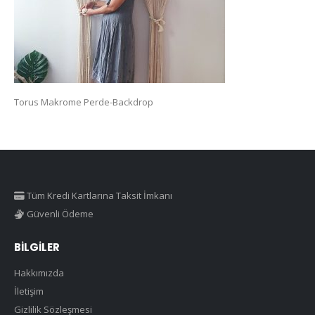
Torus Makrome Perde-Backdrop
Tüm Kredi Kartlarına Taksit İmkanı
Güvenli Ödeme
BILGILER
Hakkımızda
İletişim
Gizlilik Sözleşmesi