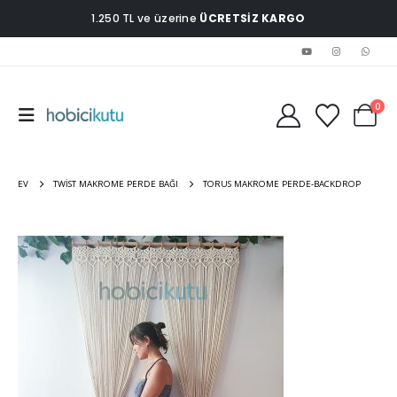
1.250 TL ve üzerine
ÜCRETSİZ KARGO
0
EV
TWIST MAKROME PERDE BAĞI
TORUS MAKROME PERDE-BACKDROP