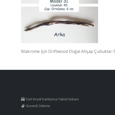
Makrome İçin Driftwood Doğal Ahşap Çubuklar-
Tüm Kredi Kartlarına Taksit İmkanı
Güvenli Ödeme