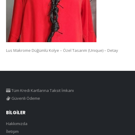
Lus Makrome Düğümlü Kolye – Özel Tasarım (Unique) – Detay
Tüm Kredi Kartlarına Taksit İmkanı
Güvenli Ödeme
BILGILER
Hakkımızda
İletişim