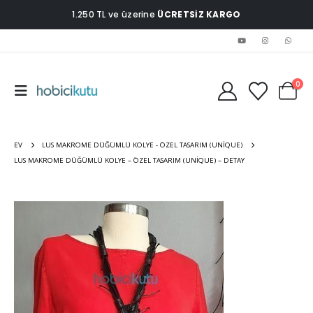
1.250 TL ve üzerine
ÜCRETSİZ KARGO
0
EV
LUS MAKROME DÜĞÜMLÜ KOLYE - ÖZEL TASARIM (UNIQUE)
LUS MAKROME DÜĞÜMLÜ KOLYE – ÖZEL TASARIM (UNIQUE) – DETAY