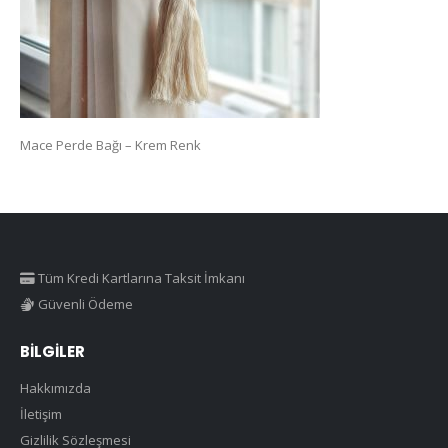
Mace Perde Bağı – Krem Renk
Tüm Kredi Kartlarına Taksit İmkanı
Güvenli Ödeme
BILGILER
Hakkımızda
İletişim
Gizlilik Sözleşmesi