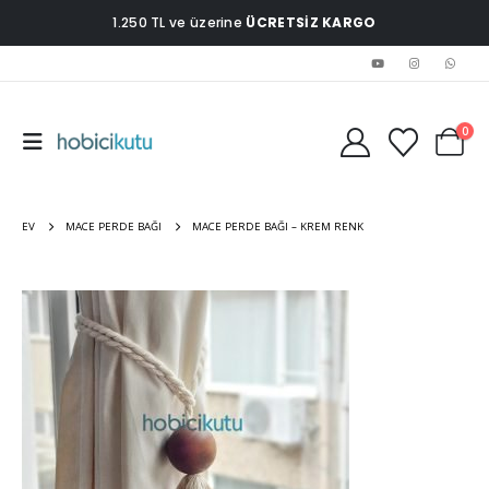
1.250 TL ve üzerine
ÜCRETSİZ KARGO
0
EV
MACE PERDE BAĞI
MACE PERDE BAĞI – KREM RENK