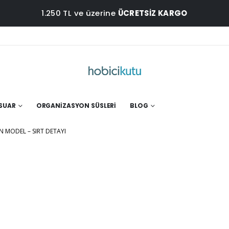
1.250 TL ve üzerine
ÜCRETSİZ KARGO
ESUAR
ORGANIZASYON SÜSLERI
BLOG
N MODEL – SIRT DETAYI