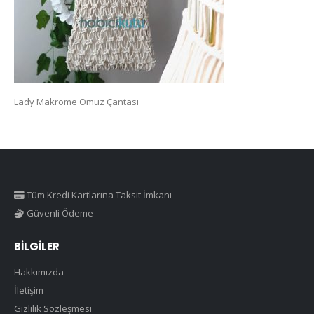
Lady Makrome Omuz Çantası
Tüm Kredi Kartlarına Taksit İmkanı
Güvenli Ödeme
BILGILER
Hakkımızda
İletişim
Gizlilik Sözleşmesi