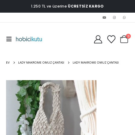
1.250 TL ve üzerine
ÜCRETSİZ KARGO
0
EV
LADY MAKROME OMUZ ÇANTASI
LADY MAKROME OMUZ ÇANTASI