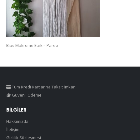
Bias Makrome Etek – Pareo
Tüm Kredi Kartlarına Taksit İmkanı
Güvenli Ödeme
BILGILER
Hakkımızda
İletişim
Gizlilik Sözleşmesi