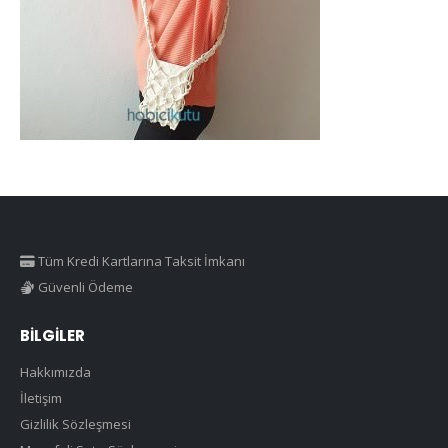
Tüm Kredi Kartlarına Taksit İmkanı
Güvenli Ödeme
BILGILER
Hakkımızda
İletişim
Gizlilik Sözleşmesi