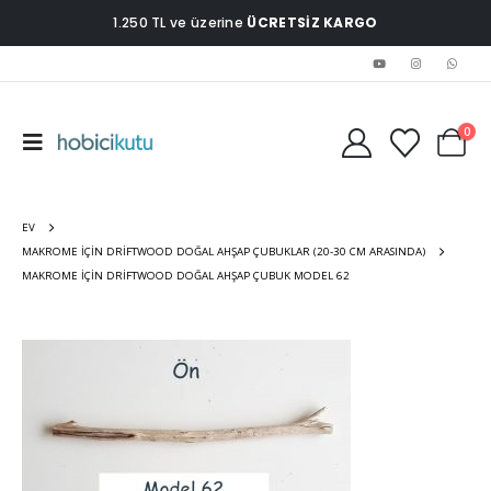
1.250 TL ve üzerine
ÜCRETSİZ KARGO
0
EV
MAKROME İÇIN DRIFTWOOD DOĞAL AHŞAP ÇUBUKLAR (20-30 CM ARASINDA)
MAKROME İÇIN DRIFTWOOD DOĞAL AHŞAP ÇUBUK MODEL 62