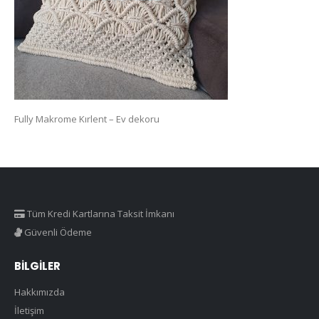
Fully Makrome Kırlent – Ev dekoru
Tüm Kredi Kartlarına Taksit İmkanı
Güvenli Ödeme
BILGILER
Hakkımızda
İletişim