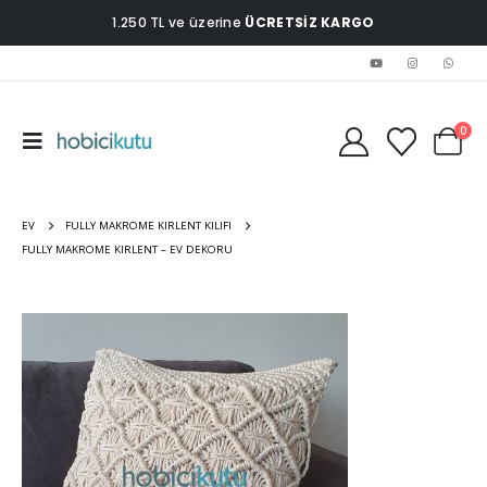
1.250 TL ve üzerine
ÜCRETSİZ KARGO
0
EV
FULLY MAKROME KIRLENT KILIFI
FULLY MAKROME KIRLENT – EV DEKORU