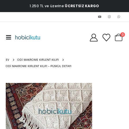
1.250 TL ve üzerine
ÜCRETSİZ KARGO
0
EV
ODI MAKROME KIRLENT KILIFI
ODI MAKROME KIRLENT KILIFI – PÜSKÜL DETAYI