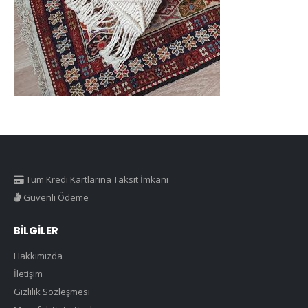
Tüm Kredi Kartlarına Taksit İmkanı
Güvenli Ödeme
BILGILER
Hakkımızda
İletişim
Gizlilik Sözleşmesi