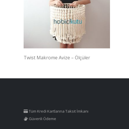
Twist Makrome Avize – Ölçüler
Tüm Kredi Kartlarına Taksit İmkanı
Güvenli Ödeme