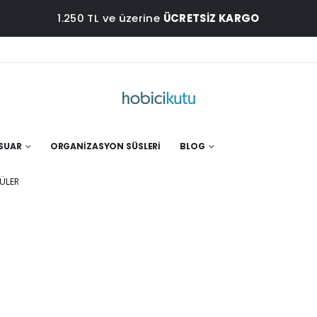
1.250 TL ve üzerine
ÜCRETSİZ KARGO
ESUAR
ORGANIZASYON SÜSLERI
BLOG
ÇÜLER