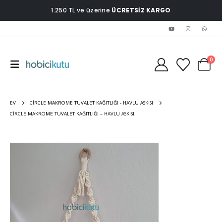
1.250 TL ve üzerine
ÜCRETSİZ KARGO
0
EV
CIRCLE MAKROME TUVALET KAĞITLIĞI - HAVLU ASKISI
CIRCLE MAKROME TUVALET KAĞITLIĞI – HAVLU ASKISI