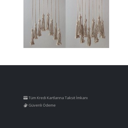
Tüm Kredi Kartlarına Taksit İmkanı
Güvenli Ödeme