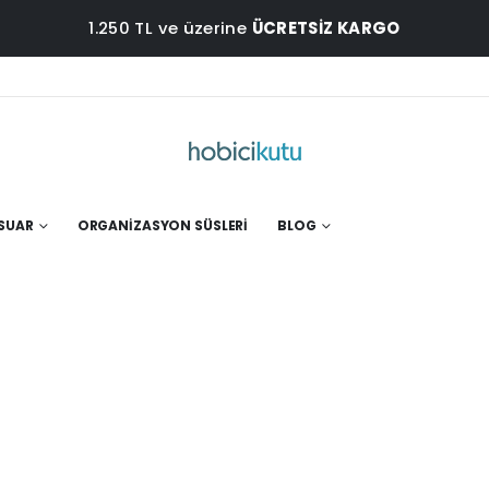
1.250 TL ve üzerine
ÜCRETSİZ KARGO
ESUAR
ORGANIZASYON SÜSLERI
BLOG