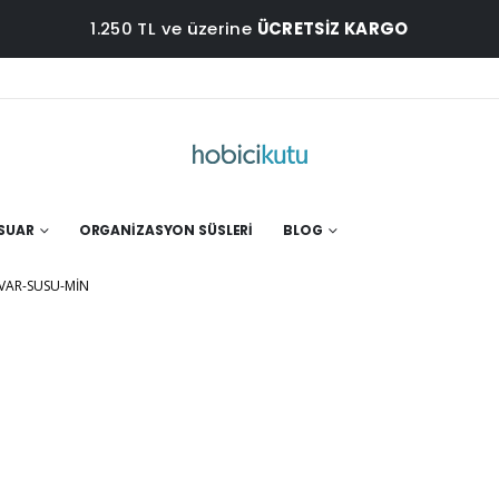
1.250 TL ve üzerine
ÜCRETSİZ KARGO
ESUAR
ORGANIZASYON SÜSLERI
BLOG
VAR-SUSU-MIN