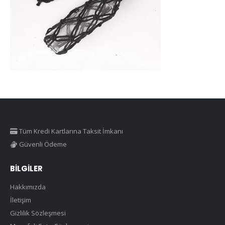
Tüm Kredi Kartlarına Taksit İmkanı
Güvenli Ödeme
BILGILER
Hakkımızda
İletişim
Gizlilik Sözleşmesi