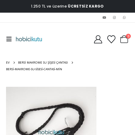
1.250 TL ve üzerine
ÜCRETSİZ KARGO
0
EV
BERSI MAKROME SU ŞIŞESI ÇANTASI
BERSI-MAKROME-SU-SISESI-CANTASI-MIN