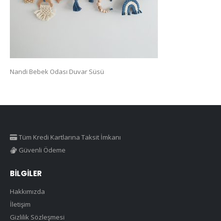
Nandi Bebek Odası Duvar Süsü
Tüm Kredi Kartlarına Taksit İmkanı
Güvenli Ödeme
BILGILER
Hakkımızda
İletişim
Gizlilik Sözleşmesi