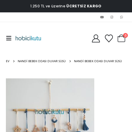
1.250 TL ve üzerine
ÜCRETSİZ KARGO
0
EV
NANDI BEBEK ODASI DUVAR SÜSÜ
NANDI BEBEK ODASI DUVAR SÜSÜ