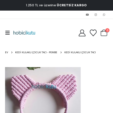
1.250 TL ve üzerine
ÜCRETSİZ KARGO
0
EV
KEDI KULAKLI ÇOCUK TACI - PEMBE
KEDI KULAKLI ÇOCUK TACI