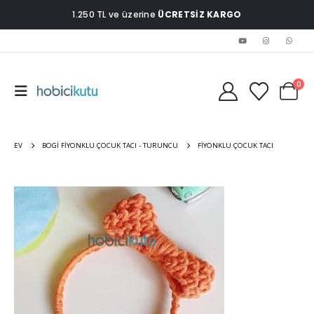
1.250 TL ve üzerine
ÜCRETSİZ KARGO
0
EV
BOGI FIYONKLU ÇOCUK TACI - TURUNCU
FIYONKLU ÇOCUK TACI