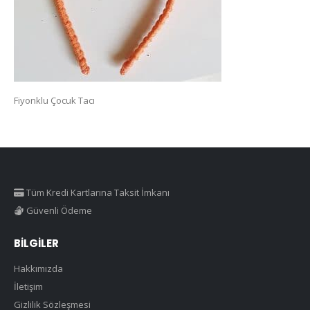
Fiyonklu Çocuk Tacı
Tüm Kredi Kartlarına Taksit İmkanı
Güvenli Ödeme
BILGILER
Hakkımızda
İletişim
Gizlilik Sözleşmesi