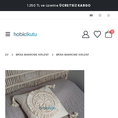
1.250 TL ve üzerine
ÜCRETSİZ KARGO
0
EV
BRIKA MAKROME KIRLENT
BRIKA MAKROME KIRLENT