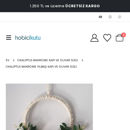
1.250 TL ve üzerine
ÜCRETSİZ KARGO
0
EV
OKALIPTUS MAKROME KAPI VE DUVAR SÜSÜ
OKALIPTUS MAKROME YILBAŞI KAPI VE DUVAR SÜSÜ