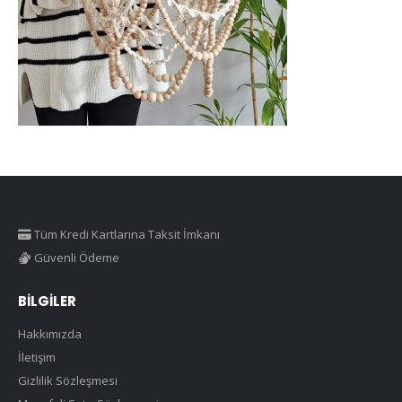
Tüm Kredi Kartlarına Taksit İmkanı
Güvenli Ödeme
BILGILER
Hakkımızda
İletişim
Gizlilik Sözleşmesi