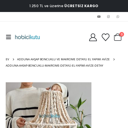
1.250 TL ve üzerine
ÜCRETSİZ KARGO
0
EV
ADDUNA AHŞAP BONCUKLU VE MAKROME DETAYLI EL YAPIMI AVIZE
ADDUNA-AHSAP-BONCUKLU-MAKROME-DETAYLI-EL-YAPIMI-AVIZE-DETAY