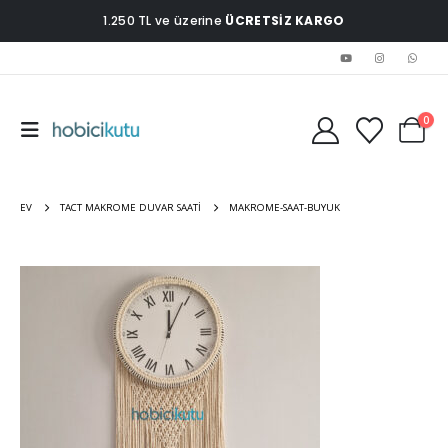
1.250 TL ve üzerine
ÜCRETSİZ KARGO
0
EV
TACT MAKROME DUVAR SAATI
MAKROME-SAAT-BUYUK