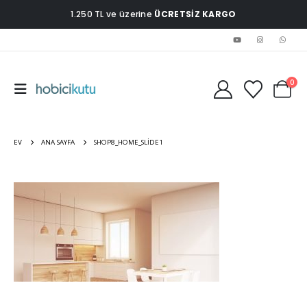
1.250 TL ve üzerine
ÜCRETSİZ KARGO
0
EV
ANA SAYFA
SHOP8_HOME_SLIDE1