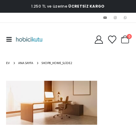
1.250 TL ve üzerine
ÜCRETSİZ KARGO
0
EV
ANA SAYFA
SHOP8_HOME_SLIDE2