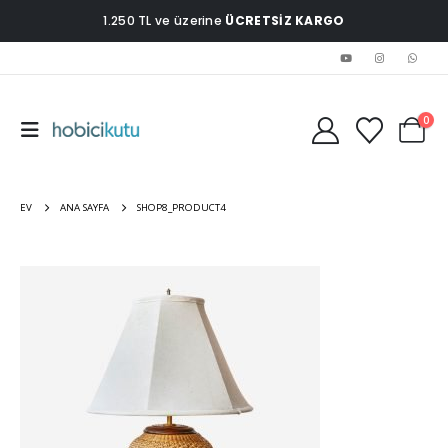
1.250 TL ve üzerine
ÜCRETSİZ KARGO
0
EV
ANA SAYFA
SHOP8_PRODUCT4