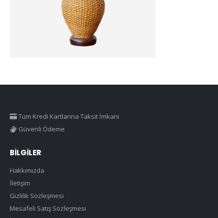
Tüm Kredi Kartlarına Taksit İmkanı
Güvenli Ödeme
BILGILER
Hakkımızda
İletişim
Gizlilik Sözleşmesi
Mesafeli Satış Sözleşmesi