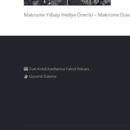
Makrome Yılbaşı Hediye Önerisi – Makrome Duva
Tüm Kredi Kartlarına Taksit İmkanı
Güvenli Ödeme