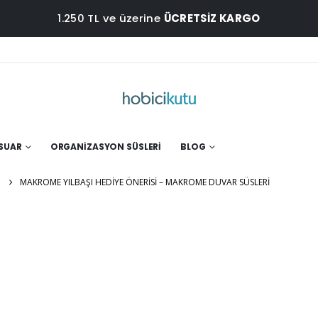
1.250 TL ve üzerine
ÜCRETSİZ KARGO
ESUAR
ORGANIZASYON SÜSLERI
BLOG
MAKROME YILBAŞI HEDIYE ÖNERISI – MAKROME DUVAR SÜSLERI