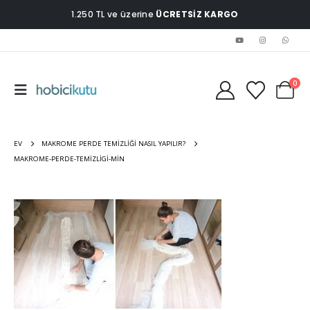
1.250 TL ve üzerine
ÜCRETSİZ KARGO
0
EV
MAKROME PERDE TEMIZLIĞI NASIL YAPILIR?
MAKROME-PERDE-TEMIZLIGI-MIN