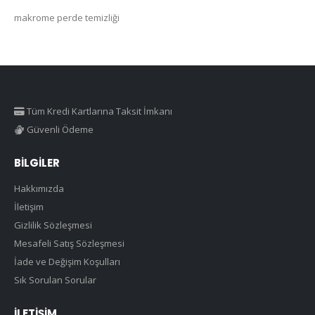
makrome perde temizliği
Tüm Kredi Kartlarına Taksit İmkanı
Güvenli Ödeme
BILGILER
Hakkımızda
İletişim
Gizlilik Sözleşmesi
Mesafeli Satış Sözleşmesi
İade ve Değişim Koşulları
Sık Sorulan Sorular
İLETIŞIM