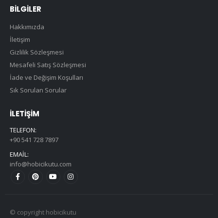
BILGILER
Hakkımızda
İletişim
Gizlilik Sözleşmesi
Mesafeli Satış Sözleşmesi
İade ve Değişim Koşulları
Sık Sorulan Sorular
İLETIŞIM
TELEFON:
+90 541 728 7897
EMAIL:
info@hobicikutu.com
© copyright hobicikutu