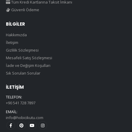
Tüm Kredi Kartlarına Taksit İmkanı
Güvenli Ödeme
BILGILER
Hakkımızda
İletişim
Gizlilik Sözleşmesi
Mesafeli Satış Sözleşmesi
İade ve Değişim Koşulları
Sık Sorulan Sorular
İLETIŞIM
TELEFON:
+90 541 728 7897
EMAIL:
info@hobicikutu.com