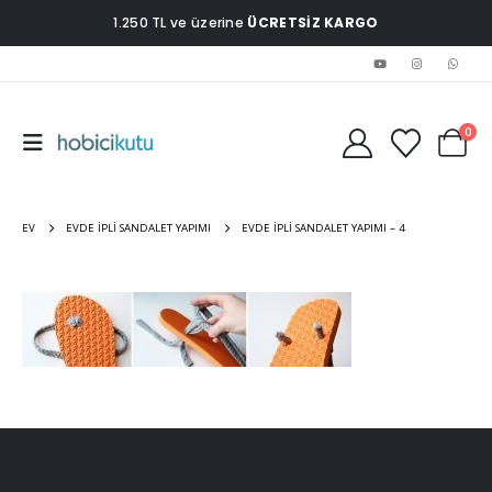
1.250 TL ve üzerine
ÜCRETSİZ KARGO
0
EV
EVDE İPLI SANDALET YAPIMI
EVDE İPLI SANDALET YAPIMI – 4