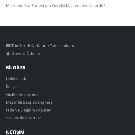
Makrome Kar Tanesi için Gerekli Malzemeler Nelerdir?
Tüm Kredi Kartlarına Taksit İmkanı
Güvenli Ödeme
BILGILER
Hakkımızda
İletişim
Gizlilik Sözleşmesi
Mesafeli Satış Sözleşmesi
İade ve Değişim Koşulları
Sık Sorulan Sorular
İLETIŞIM