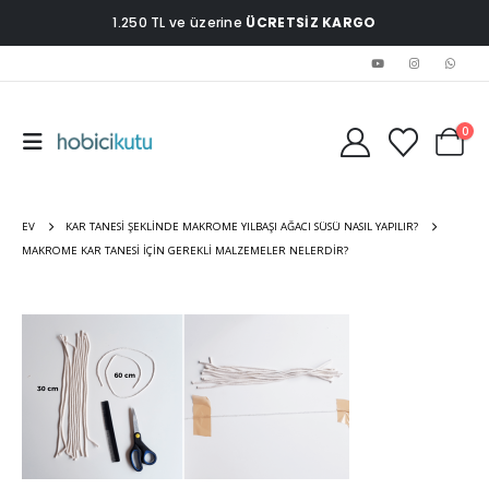
1.250 TL ve üzerine
ÜCRETSİZ KARGO
0
EV
KAR TANESI ŞEKLINDE MAKROME YILBAŞI AĞACI SÜSÜ NASIL YAPILIR?
MAKROME KAR TANESI IÇIN GEREKLI MALZEMELER NELERDIR?