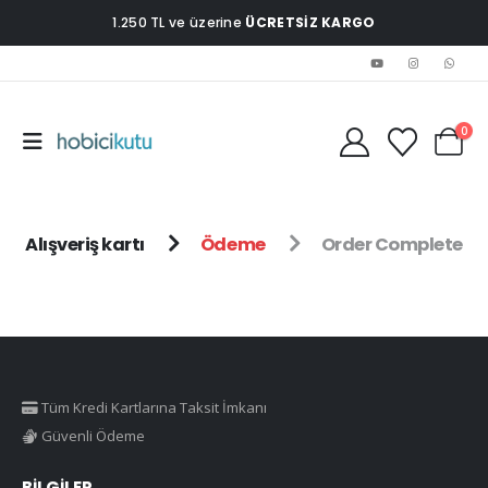
1.250 TL ve üzerine
ÜCRETSİZ KARGO
0
Alışveriş kartı
Ödeme
Order Complete
Tüm Kredi Kartlarına Taksit İmkanı
Güvenli Ödeme
BILGILER