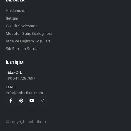
Hakkımızda
İletişim
Gizlilik Sözleşmesi
Mesafeli Satış Sözleşmesi
İade ve Değişim Koşulları
Sık Sorulan Sorular
İLETIŞIM
TELEFON:
+90 541 728 7897
EMAIL:
info@hobicikutu.com
© copyright hobicikutu