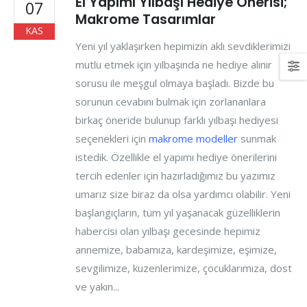
El Yapımı Yılbaşı Hediye Önerisi;
07
Makrome Tasarımlar
KAS
Yeni yıl yaklaşırken hepimizin aklı sevdiklerimizi
mutlu etmek için yılbaşında ne hediye alınır
sorusu ile meşgul olmaya başladı. Bizde bu
sorunun cevabını bulmak için zorlananlara
birkaç öneride bulunup farklı yılbaşı hediyesi
seçenekleri için
makrome modeller
sunmak
istedik. Özellikle el yapımı hediye önerilerini
tercih edenler için hazırladığımız bu yazımız
umarız size biraz da olsa yardımcı olabilir. Yeni
başlangıçların, tüm yıl yaşanacak güzelliklerin
habercisi olan yılbaşı gecesinde hepimiz
annemize, babamıza, kardeşimize, eşimize,
sevgilimize, kuzenlerimize, çocuklarımıza, dost
ve yakın...