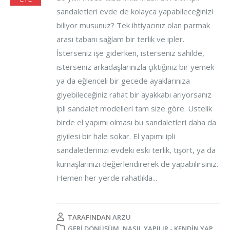
sandaletleri evde de kolayca yapabileceğinizi
biliyor musunuz? Tek ihtiyacınız olan parmak
arası tabanı sağlam bir terlik ve ipler.
İsterseniz işe giderken, isterseniz sahilde,
isterseniz arkadaşlarınızla çıktığınız bir yemek
ya da eğlenceli bir gecede ayaklarınıza
giyebileceğiniz rahat bir ayakkabı arıyorsanız
ipli sandalet modelleri tam size göre. Üstelik
birde el yapımı olması bu sandaletleri daha da
giyilesi bir hale sokar. El yapımı ipli
sandaletlerinizi evdeki eski terlik, tişört, ya da
kumaşlarınızı değerlendirerek de yapabilirsiniz.
Hemen her yerde rahatlıkla...
TARAFINDAN
ARZU
GERI DÖNÜŞÜM
,
NASIL YAPILIR - KENDIN YAP