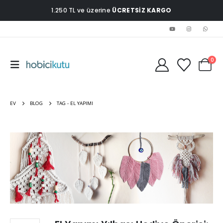
1.250 TL ve üzerine
ÜCRETSİZ KARGO
0
EV
BLOG
TAG -
EL YAPIMI