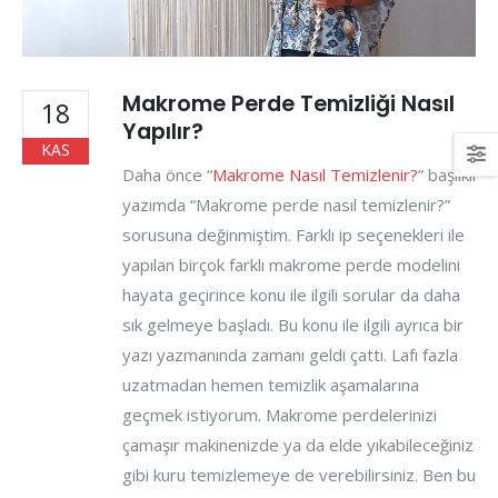
Makrome Perde Temizliği Nasıl
18
Yapılır?
KAS
Daha önce “
Makrome Nasıl Temizlenir?
” başlıklı
yazımda “Makrome perde nasıl temizlenir?”
sorusuna değinmiştim. Farklı ip seçenekleri ile
yapılan birçok farklı makrome perde modelini
hayata geçirince konu ile ilgili sorular da daha
sık gelmeye başladı. Bu konu ile ilgili ayrıca bir
yazı yazmanında zamanı geldi çattı. Lafı fazla
uzatmadan hemen temizlik aşamalarına
geçmek istiyorum. Makrome perdelerinizi
çamaşır makinenizde ya da elde yıkabileceğiniz
gibi kuru temizlemeye de verebilirsiniz. Ben bu