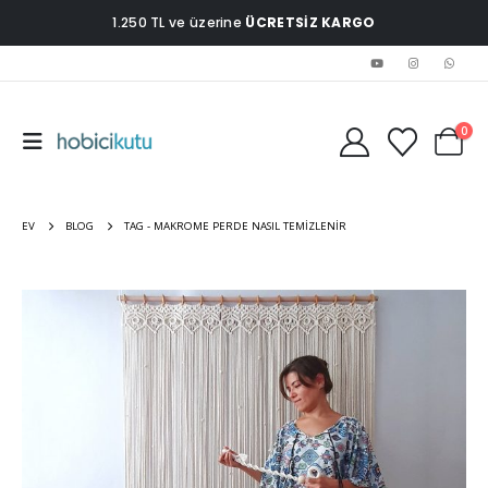
1.250 TL ve üzerine
ÜCRETSİZ KARGO
0
EV
BLOG
TAG -
MAKROME PERDE NASIL TEMIZLENIR