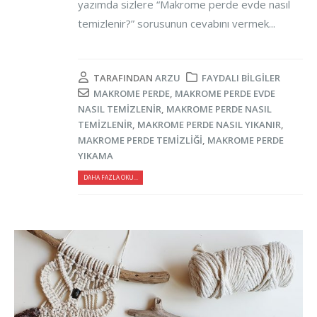
yazımda sizlere “Makrome perde evde nasıl
temizlenir?” sorusunun cevabını vermek...
TARAFINDAN
ARZU
FAYDALI BILGILER
MAKROME PERDE
,
MAKROME PERDE EVDE
NASIL TEMIZLENIR
,
MAKROME PERDE NASIL
TEMIZLENIR
,
MAKROME PERDE NASIL YIKANIR
,
MAKROME PERDE TEMIZLIĞI
,
MAKROME PERDE
YIKAMA
DAHA FAZLA OKU...