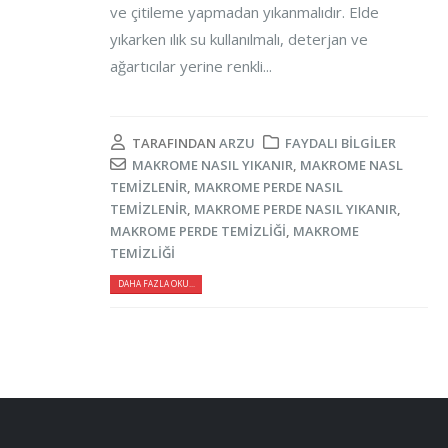
ve çitileme yapmadan yıkanmalıdır. Elde
yıkarken ılık su kullanılmalı, deterjan ve
ağartıcılar yerine renkli...
TARAFINDAN
ARZU
FAYDALI BILGILER
MAKROME NASIL YIKANIR
,
MAKROME NASL
TEMIZLENIR
,
MAKROME PERDE NASIL
TEMIZLENIR
,
MAKROME PERDE NASIL YIKANIR
,
MAKROME PERDE TEMIZLIĞI
,
MAKROME
TEMIZLIĞI
DAHA FAZLA OKU...