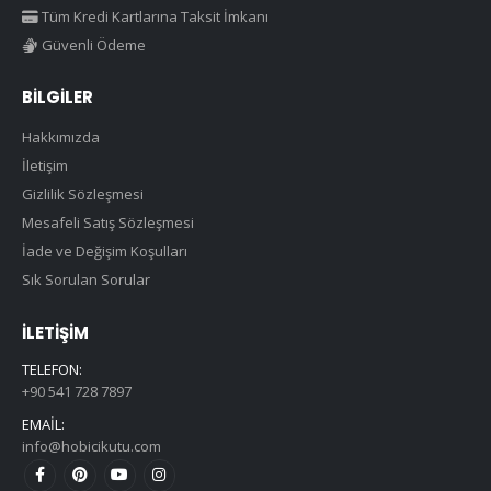
Tüm Kredi Kartlarına Taksit İmkanı
Güvenli Ödeme
BILGILER
Hakkımızda
İletişim
Gizlilik Sözleşmesi
Mesafeli Satış Sözleşmesi
İade ve Değişim Koşulları
Sık Sorulan Sorular
İLETIŞIM
TELEFON:
+90 541 728 7897
EMAIL:
info@hobicikutu.com