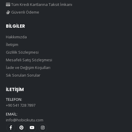
Tüm Kredi Kartlarına Taksit İmkanı
Güvenli Ödeme
BILGILER
Hakkımızda
İletişim
Gizlilik Sözleşmesi
Mesafeli Satış Sözleşmesi
İade ve Değişim Koşulları
Sık Sorulan Sorular
İLETIŞIM
TELEFON:
+90 541 728 7897
EMAIL:
info@hobicikutu.com