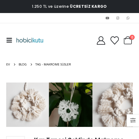
1.250 TL ve üzerine
ÜCRETSİZ KARGO
0
EV
BLOG
TAG -
MAKROME SÜSLER