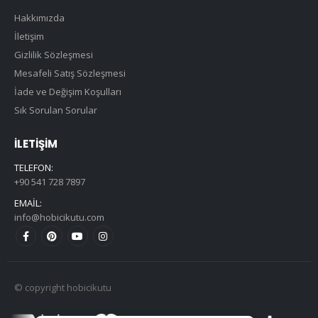
Hakkımızda
İletişim
Gizlilik Sözleşmesi
Mesafeli Satış Sözleşmesi
İade ve Değişim Koşulları
Sık Sorulan Sorular
İLETIŞIM
TELEFON:
+90 541 728 7897
EMAIL:
info@hobicikutu.com
© copyright hobicikutu