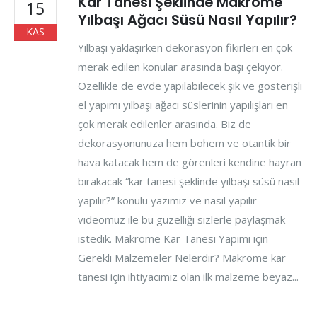
Kar Tanesi Şeklinde Makrome
15
Yılbaşı Ağacı Süsü Nasıl Yapılır?
KAS
Yılbaşı yaklaşırken dekorasyon fikirleri en çok
merak edilen konular arasında başı çekiyor.
Özellikle de evde yapılabilecek şık ve gösterişli
el yapımı yılbaşı ağacı süslerinin yapılışları en
çok merak edilenler arasında. Biz de
dekorasyonunuza hem bohem ve otantik bir
hava katacak hem de görenleri kendine hayran
bırakacak “kar tanesi şeklinde yılbaşı süsü nasıl
yapılır?” konulu yazımız ve nasıl yapılır
videomuz ile bu güzelliği sizlerle paylaşmak
istedik. Makrome Kar Tanesi Yapımı için
Gerekli Malzemeler Nelerdir? Makrome kar
tanesi için ihtiyacımız olan ilk malzeme beyaz...