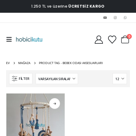
1.250 TL ve üzerine
ÜCRETSİZ KARGO
0
EV
MAĞAZA
PRODUCT TAG -
BEBEK ODASI AKSESUARLARI
FILTER