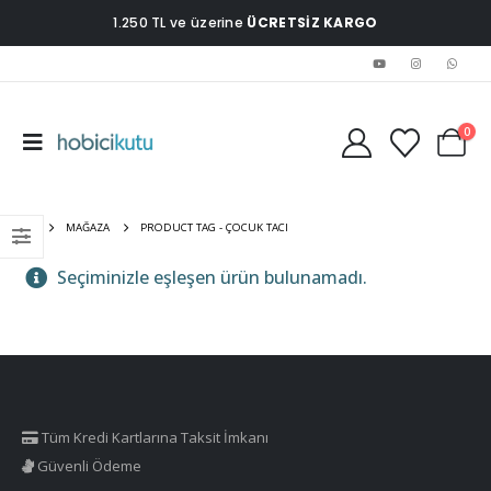
1.250 TL ve üzerine
ÜCRETSİZ KARGO
0
EV
MAĞAZA
PRODUCT TAG -
ÇOCUK TACI
Seçiminizle eşleşen ürün bulunamadı.
Tüm Kredi Kartlarına Taksit İmkanı
Güvenli Ödeme