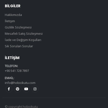
BILGILER
Hakkımızda
İletişim
Gizlilik Sözleşmesi
Mesafeli Satış Sözleşmesi
İade ve Değişim Koşulları
Sık Sorulan Sorular
İLETIŞIM
TELEFON:
+90 541 728 7897
EMAIL:
info@hobicikutu.com
© copyright hobicikutu