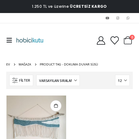
1.250 TL ve üzerine
ÜCRETSİZ KARGO
0
EV
MAĞAZA
PRODUCT TAG -
DOKUMA DUVAR SÜSÜ
FILTER