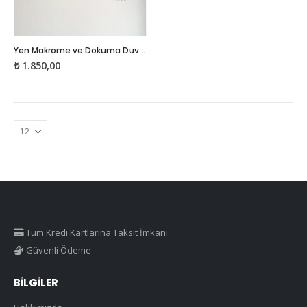
Yen Makrome ve Dokuma Duvar Süsü
₺
1.850,00
Tüm Kredi Kartlarına Taksit İmkanı
Güvenli Ödeme
BILGILER