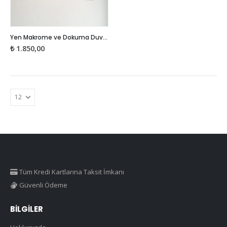
Yen Makrome ve Dokuma Duvar Süsü
₺
1.850,00
Tüm Kredi Kartlarına Taksit İmkanı
Güvenli Ödeme
BILGILER