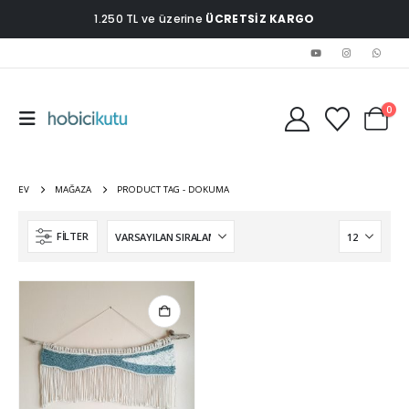
1.250 TL ve üzerine
ÜCRETSİZ KARGO
0
EV
MAĞAZA
PRODUCT TAG -
DOKUMA
FILTER