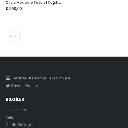
Circle Makrome Tuvalet Kağıtlığı – Havlu Askısı
₺
590,00
Tüm Kredi Kartlarına Taksit İmkanı
Güvenli Ödeme
BILGILER
Hakkımızda
İletişim
Gizlilik Sözleşmesi