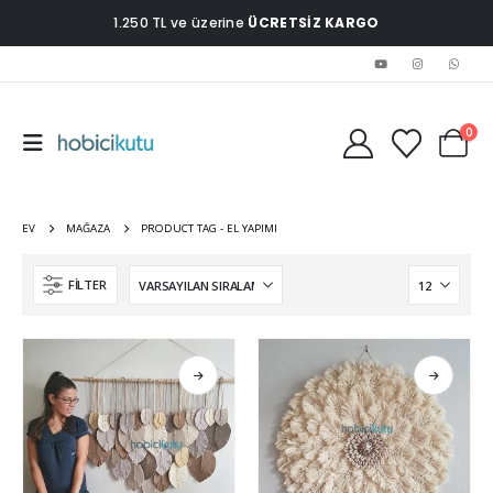
1.250 TL ve üzerine
ÜCRETSİZ KARGO
0
EV
MAĞAZA
PRODUCT TAG -
EL YAPIMI
FILTER