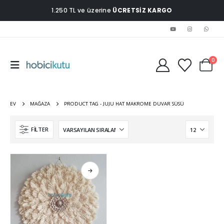
1.250 TL ve üzerine
ÜCRETSİZ KARGO
0
EV
MAĞAZA
PRODUCT TAG -
JUJU HAT MAKROME DUVAR SÜSÜ
FILTER